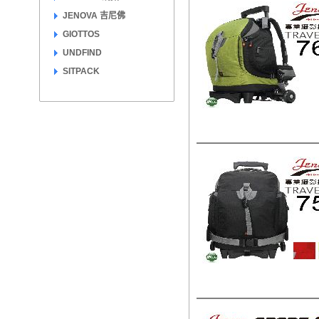
JENOVA 吉尼佛
GIOTTOS
UNDFIND
SITPACK