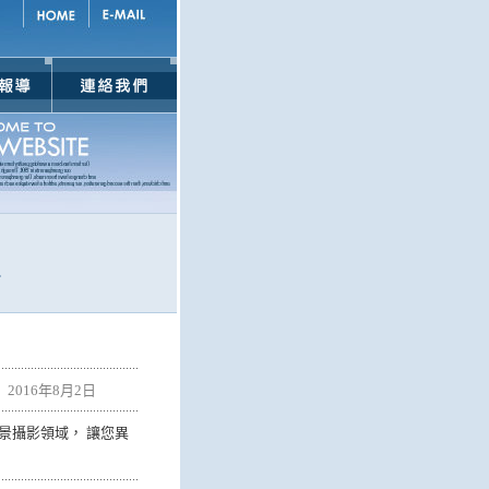
2016年8月2日
風景攝影領域， 讓您異