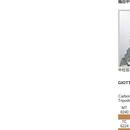
抽出中
中柱拔
GIO
Carbo
Tripod
MT
8240
TC
6224