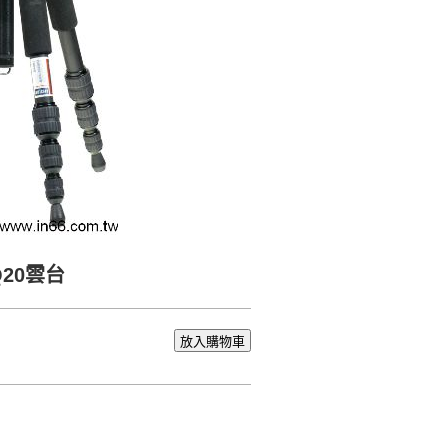
Q20雲台