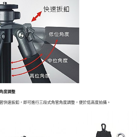
角度調整
管快速扳釦，即可進行三段式角管角度調整，便於低高度拍攝。