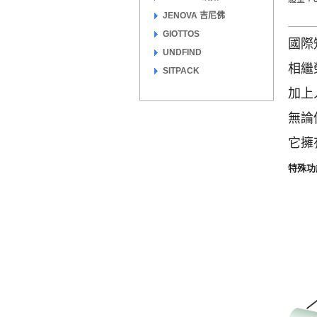
JENOVA 吉尼佛
GIOTTOS
國際
UNDFIND
相繼
SITPACK
加上
無論
它擁
特殊功