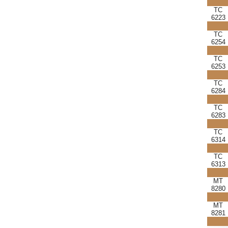
TC
6223
TC
6254
TC
6253
TC
6284
TC
6283
TC
6314
TC
6313
MT
8280
MT
8281