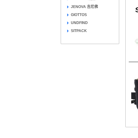
JENOVA 吉尼佛
GIOTTOS
UNDFIND
SITPACK