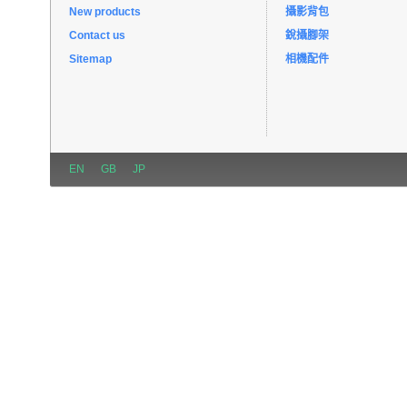
New products
攝影背包
Contact us
銳攝腳架
Sitemap
相機配件
EN
GB
JP