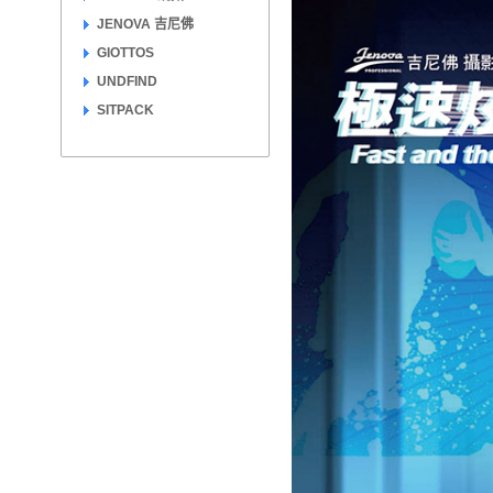
JENOVA 吉尼佛
GIOTTOS
UNDFIND
SITPACK