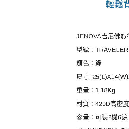
JENOVA吉尼佛旅
型號：TRAVELER
顏色：綠
尺寸: 25(L)X14(W)
重量：1.18Kg
材質：420D高密
容量：可裝2機6鏡，