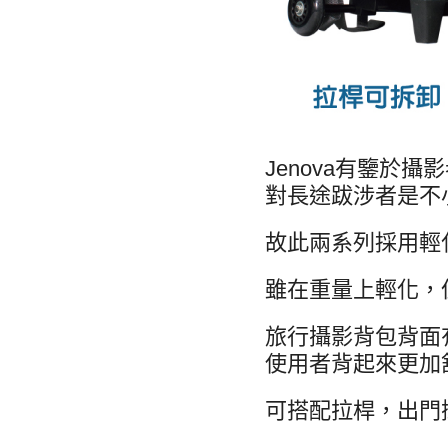
Jenova有鑒於
對長途跋涉者是不
故此兩系列採用輕
雖在重量上輕化，
旅行攝影背包背面
使用者背起來更加
可搭配拉桿，出門