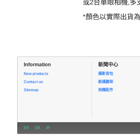
或2台單眼相機,多
*顏色以實際出貨
Information
新聞中心
New products
攝影背包
Contact us
銳攝腳架
Sitemap
相機配件
EN
GB
JP