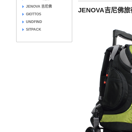
JENOVA 吉尼佛
JENOVA吉尼佛旅
GIOTTOS
UNDFIND
SITPACK