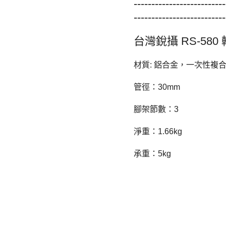
--------------------------
--------------------------
台灣銳攝 RS-58
材質: 鋁合金，一次性複
管徑：30mm
腳架節數：3
淨重：1.66kg
承重：5kg