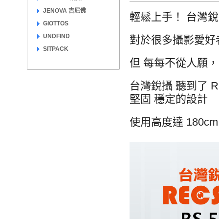
JENOVA 吉尼佛
輕鬆上手！ 台灣銳攝
GIOTTOS
UNDFIND
對於很多攝影愛好者
SITPACK
但 每每不從人願
台灣銳攝 聽到了 
堅固 穩定的設計
使用高度達 180