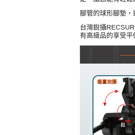
腳管的球形腳墊，
台灣銳攝RECS
有高級品的享受平