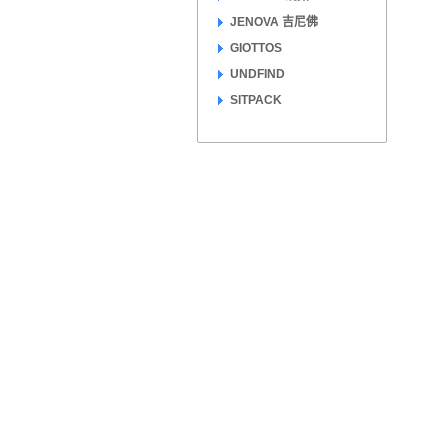
JENOVA 吉尼佛
GIOTTOS
UNDFIND
SITPACK