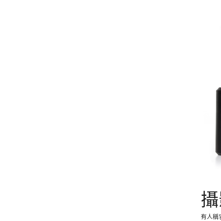
攝
有人稱