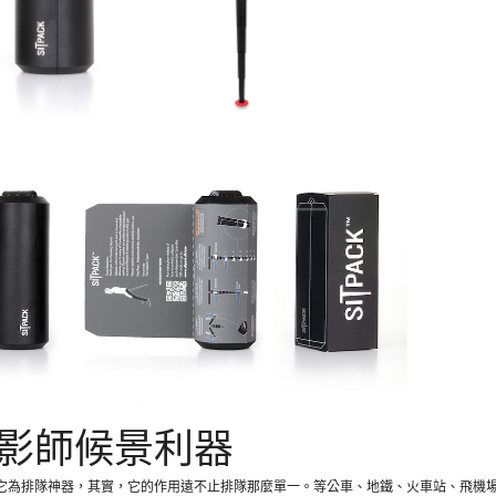
影師候景利器
它為排隊神器，其實，它的作用遠不止排隊那麼單一。等公車、地鐵、火車站、飛機